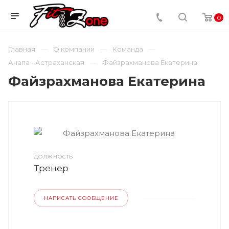
0
Главная
О компании
Команда
Анапа - Астраханская
Файзрахманова Екатерина
Файзрахманова Екатерина
ДОЛЖНОСТЬ
Тренер
НАПИСАТЬ СООБЩЕНИЕ