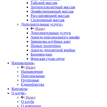
Тайский массаж
Антицеллюлитный массаж
Лимфодренажный массаж
Расслабляющий массаж
Спортивный массаж
Дополнительные услуги
Назад
Дополнительные услуги
Аренда персонального шкафа
Заморозка клубных карт
Прокат полотенца
Аренда депозитной ячейки
Биоимпеданс
Финская сухая сауна
Направления
Назад
Направления
Персональные
Групповые
Единоборства
Контакты
О клубе
Назад
О клубе
О компании