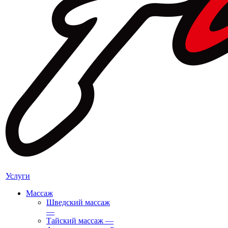
Услуги
Массаж
Шведский массаж
—
Тайский массаж
—