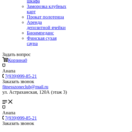
шкафа
Заморозка клубных
карт
Прокат полотенца
Аренда
депозитной ячейки
Биоимпеданс
Финская сухая
сауна
Задать вопрос
Корзина
0
Анапа
7(939)999-85-21
Заказать звонок
fitnesszoneclub@mail.ru
ул. Астраханская, 120А (этаж 3)
Анапа
7(939)999-85-21
Заказать звонок