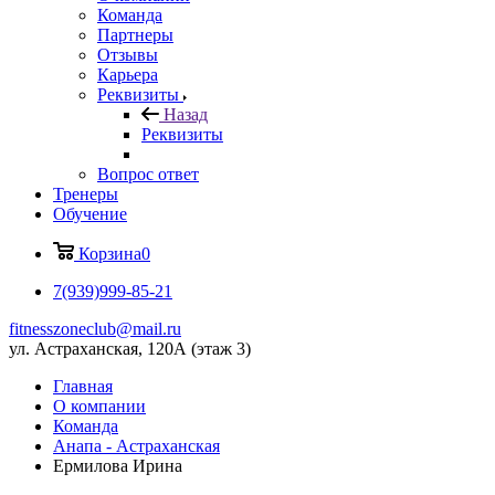
Команда
Партнеры
Отзывы
Карьера
Реквизиты
Назад
Реквизиты
Вопрос ответ
Тренеры
Обучение
Корзина
0
7(939)999-85-21
fitnesszoneclub@mail.ru
ул. Астраханская, 120А (этаж 3)
Главная
О компании
Команда
Анапа - Астраханская
Ермилова Ирина