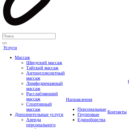
Услуги
Массаж
Шведский массаж
Тайский массаж
Антицеллюлитный
массаж
Лимфодренажный
массаж
Расслабляющий
массаж
Направления
Спортивный
массаж
Персональные
Контакты
Дополнительные услуги
Групповые
Аренда
Единоборства
персонального